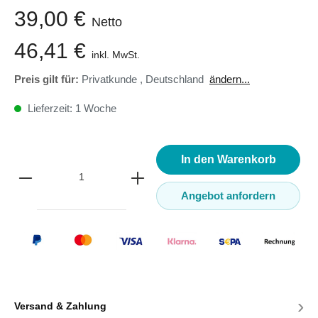
39,00 €
Netto
46,41 €
inkl. MwSt.
Preis gilt für:
Privatkunde
,
Deutschland
ändern...
Lieferzeit: 1 Woche
In den Warenkorb
Angebot anfordern
›
Versand & Zahlung