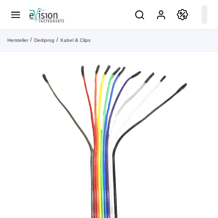
Hersteller
Dediprog
Kabel & Clips