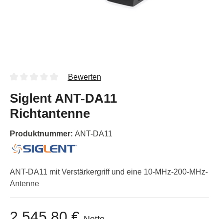
Bewerten
Siglent ANT-DA11
Richtantenne
Produktnummer:
ANT-DA11
ANT-DA11 mit Verstärkergriff und eine 10-MHz-200-MHz-
Antenne
2.545,80 €
Netto