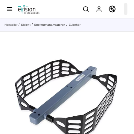
Hersteller
Siglent
Spektrumanalysatoren
Zubehör