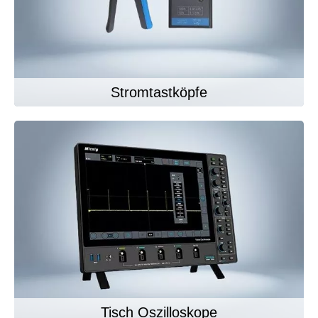
Stromtastköpfe
Tisch Oszilloskope