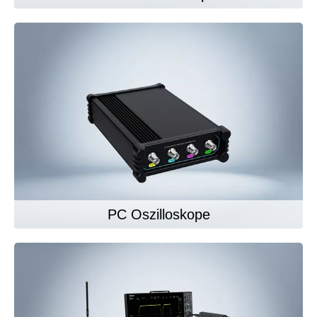
PC Oszilloskope