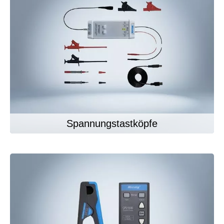
Spannungstastköpfe