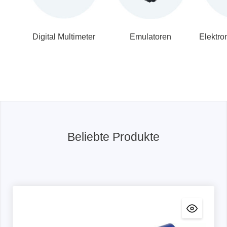
Digital Multimeter
Emulatoren
Elektro
Beliebte Produkte