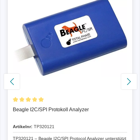
Beagle I2C/SPI Protokoll Analyzer
Artikelnr:
TP320121
TP320121 – Beagle I2C/SPI Protocol Analyzer unterstützt