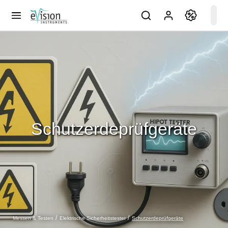
Schutzerdeprüfgeräte
Schutzerdeprüfgeräte
Messen & Testen
Elektrische Sicherheitstester