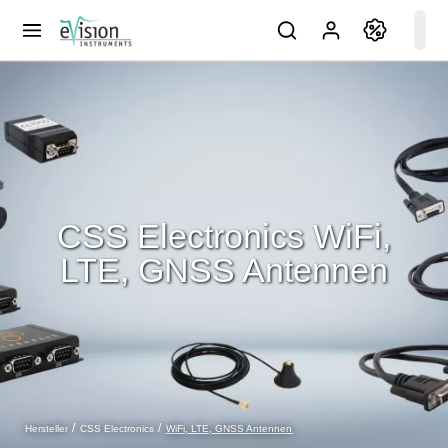
CSS Electronics WiFi,
LTE, GNSS Antennen
WiFi, LTE, GNSS Antennen
Hersteller
CSS Electronics