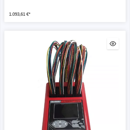
1.093,61 €*