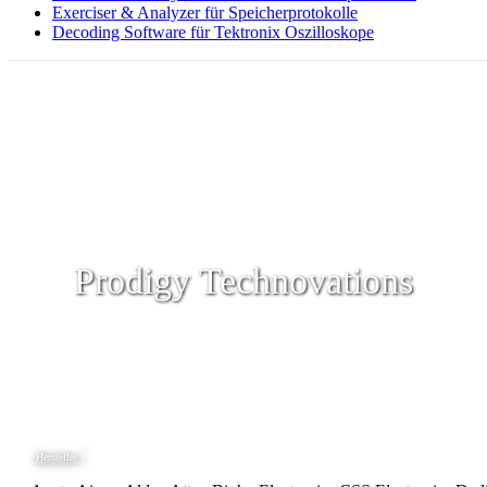
Exerciser & Analyzer für Speicherprotokolle
Decoding Software für Tektronix Oszilloskope
Prodigy Technovations
Hersteller