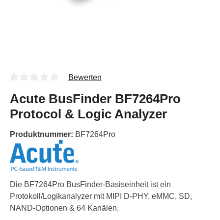
Bewerten
Acute BusFinder BF7264Pro
Protocol & Logic Analyzer
Produktnummer:
BF7264Pro
Die BF7264Pro BusFinder-Basiseinheit ist ein
Protokoll/Logikanalyzer mit MIPI D-PHY, eMMC, SD,
NAND-Optionen & 64 Kanälen.