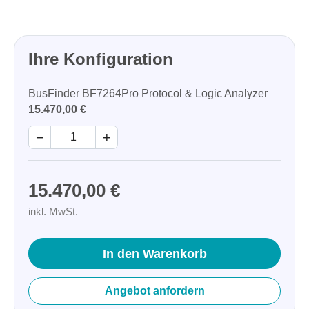
Ihre Konfiguration
BusFinder BF7264Pro Protocol & Logic Analyzer
15.470,00 €
−
+
15.470,00 €
inkl. MwSt.
In den Warenkorb
Angebot anfordern