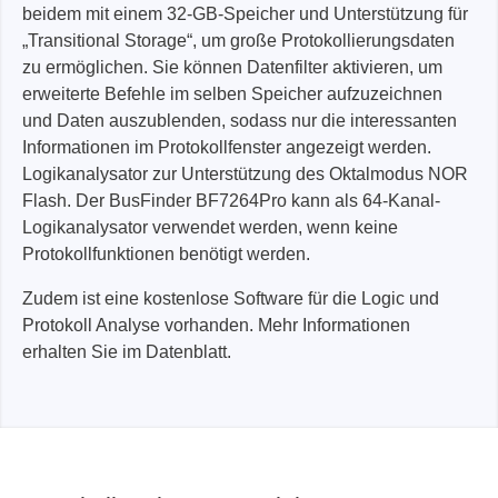
beidem mit einem 32-GB-Speicher und Unterstützung für
„Transitional Storage“, um große Protokollierungsdaten
zu ermöglichen. Sie können Datenfilter aktivieren, um
erweiterte Befehle im selben Speicher aufzuzeichnen
und Daten auszublenden, sodass nur die interessanten
Informationen im Protokollfenster angezeigt werden.
Logikanalysator zur Unterstützung des Oktalmodus NOR
Flash. Der BusFinder BF7264Pro kann als 64-Kanal-
Logikanalysator verwendet werden, wenn keine
Protokollfunktionen benötigt werden.
Zudem ist eine kostenlose Software für die Logic und
Protokoll Analyse vorhanden. Mehr Informationen
erhalten Sie im Datenblatt.