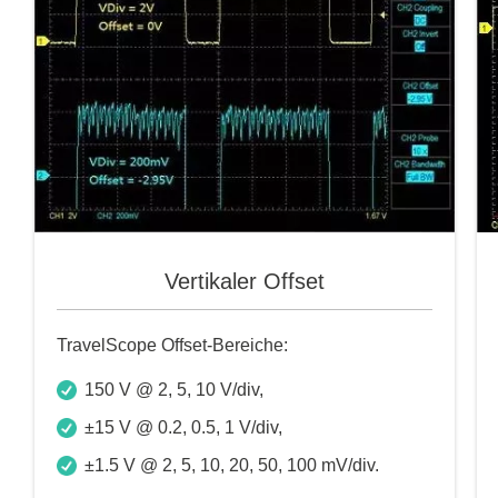
Vertikaler Offset
TravelScope Offset-Bereiche:
150 V @ 2, 5, 10 V/div,
±15 V @ 0.2, 0.5, 1 V/div,
±1.5 V @ 2, 5, 10, 20, 50, 100 mV/div.