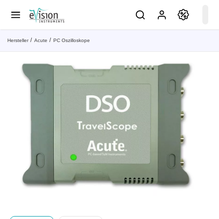
Hersteller
Acute
PC Oszilloskope