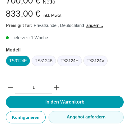
700,00 €
Netto
833,00 €
inkl. MwSt.
Preis gilt für:
Privatkunde
,
Deutschland
ändern...
Lieferzeit: 1 Woche
Modell
TS3124E
TS3124B
TS3124H
TS3124V
In den Warenkorb
Angebot anfordern
Konfigurieren