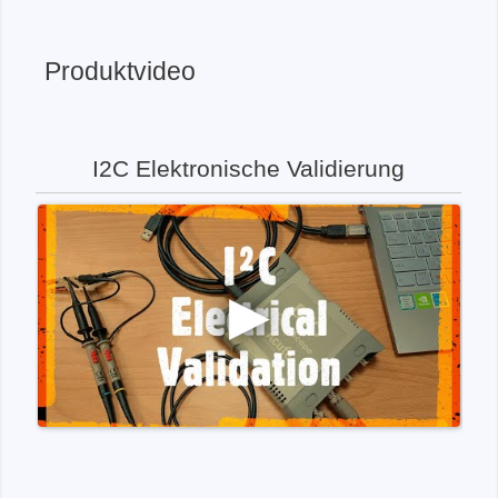
Produktvideo
I2C Elektronische Validierung