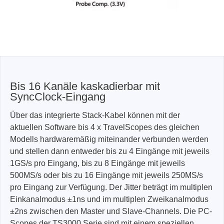
Bis 16 Kanäle kaskadierbar mit
SyncClock-Eingang
Über das integrierte Stack-Kabel können mit der
aktuellen Software bis 4 x TravelScopes des gleichen
Modells hardwaremäßig miteinander verbunden werden
und stellen dann entweder bis zu 4 Eingänge mit jeweils
1GS/s pro Eingang, bis zu 8 Eingänge mit jeweils
500MS/s oder bis zu 16 Eingänge mit jeweils 250MS/s
pro Eingang zur Verfügung. Der Jitter beträgt im multiplen
Einkanalmodus ±1ns und im multiplen Zweikanalmodus
±2ns zwischen den Master und Slave-Channels. Die PC-
Scopes der TS3000 Serie sind mit einem speziellen