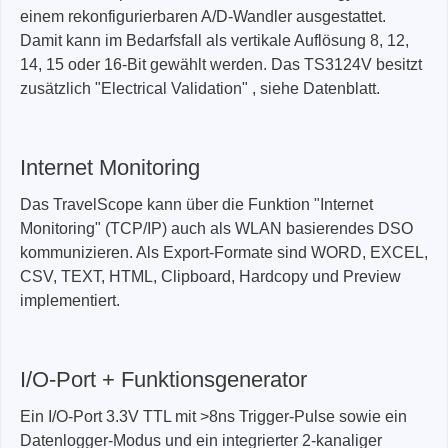
einem rekonfigurierbaren A/D-Wandler ausgestattet.
Damit kann im Bedarfsfall als vertikale Auflösung 8, 12,
14, 15 oder 16-Bit gewählt werden. Das TS3124V besitzt
zusätzlich "Electrical Validation" , siehe Datenblatt.
Internet Monitoring
Das TravelScope kann über die Funktion "Internet
Monitoring" (TCP/IP) auch als WLAN basierendes DSO
kommunizieren. Als Export-Formate sind WORD, EXCEL,
CSV, TEXT, HTML, Clipboard, Hardcopy und Preview
implementiert.
I/O-Port + Funktionsgenerator
Ein I/O-Port 3.3V TTL mit >8ns Trigger-Pulse sowie ein
Datenlogger-Modus und ein integrierter 2-kanaliger