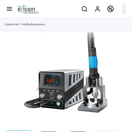
Löttechnik
Heißluftstationen