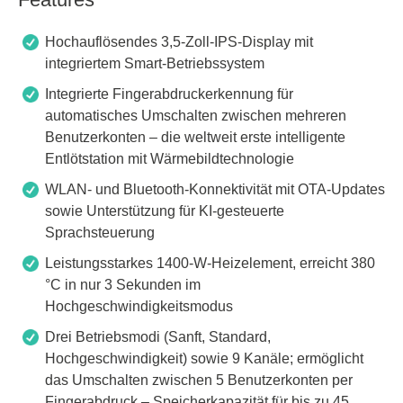
Hochauflösendes 3,5-Zoll-IPS-Display mit
integriertem Smart-Betriebssystem
Integrierte Fingerabdruckerkennung für
automatisches Umschalten zwischen mehreren
Benutzerkonten – die weltweit erste intelligente
Entlötstation mit Wärmebildtechnologie
WLAN- und Bluetooth-Konnektivität mit OTA-Updates
sowie Unterstützung für KI-gesteuerte
Sprachsteuerung
Leistungsstarkes 1400-W-Heizelement, erreicht 380
°C in nur 3 Sekunden im
Hochgeschwindigkeitsmodus
Drei Betriebsmodi (Sanft, Standard,
Hochgeschwindigkeit) sowie 9 Kanäle; ermöglicht
das Umschalten zwischen 5 Benutzerkonten per
Fingerabdruck – Speicherkapazität für bis zu 45