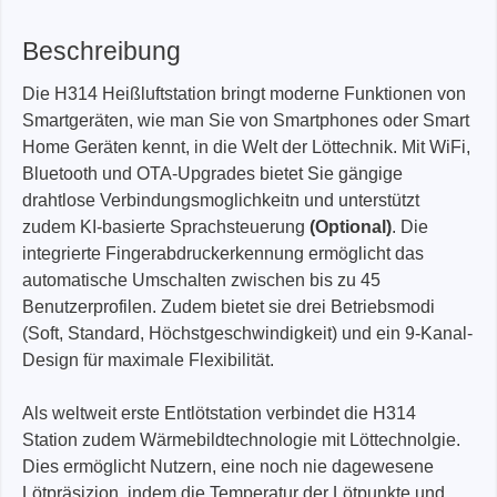
Beschreibung
Die H314 Heißluftstation bringt moderne Funktionen von
Smartgeräten, wie man Sie von Smartphones oder Smart
Home Geräten kennt, in die Welt der Löttechnik. Mit WiFi,
Bluetooth und OTA-Upgrades bietet Sie gängige
drahtlose Verbindungsmoglichkeitn und unterstützt
zudem KI-basierte Sprachsteuerung
(Optional)
. Die
integrierte Fingerabdruckerkennung ermöglicht das
automatische Umschalten zwischen bis zu 45
Benutzerprofilen. Zudem bietet sie drei Betriebsmodi
(Soft, Standard, Höchstgeschwindigkeit) und ein 9-Kanal-
Design für maximale Flexibilität.
Als weltweit erste Entlötstation verbindet die H314
Station zudem Wärmebildtechnologie mit Löttechnolgie.
Dies ermöglicht Nutzern, eine noch nie dagewesene
Lötpräsizion, indem die Temperatur der Lötpunkte und