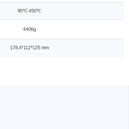
90℃-450℃
4406g
178,4*112*125 mm