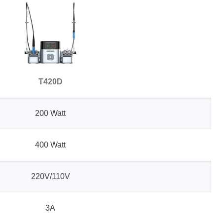
T420D
200 Watt
400 Watt
220V/110V
3A