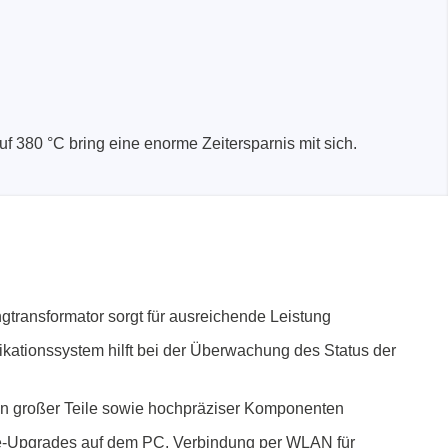
 380 °C bring eine enorme Zeitersparnis mit sich.
ngtransformator sorgt für ausreichende Leistung
ifikationssystem hilft bei der Überwachung des Status der
n großer Teile sowie hochpräziser Komponenten
e-Upgrades auf dem PC, Verbindung per WLAN für