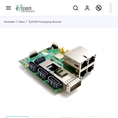
Hersteller
Aldec
TySOM Prototyping Boards