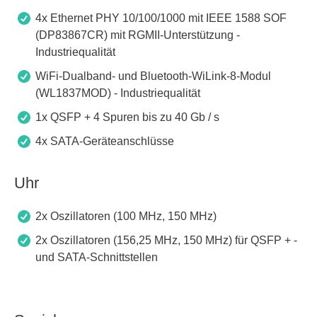
4x Ethernet PHY 10/100/1000 mit IEEE 1588 SOF
(DP83867CR) mit RGMII-Unterstützung -
Industriequalität
WiFi-Dualband- und Bluetooth-WiLink-8-Modul
(WL1837MOD) - Industriequalität
1x QSFP + 4 Spuren bis zu 40 Gb / s
4x SATA-Geräteanschlüsse
Uhr
2x Oszillatoren (100 MHz, 150 MHz)
2x Oszillatoren (156,25 MHz, 150 MHz) für QSFP + -
und SATA-Schnittstellen