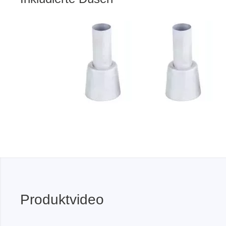
Produktvideo