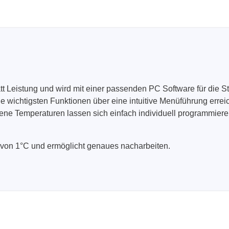
t Leistung und wird mit einer passenden PC Software für die St
ie wichtigsten Funktionen über eine intuitive Menüführung errei
ene Temperaturen lassen sich einfach individuell programmiere
t von 1°C und ermöglicht genaues nacharbeiten.