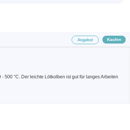
Kaufen
Angebot
 500 °C. Der leichte Lötkolben ist gut für langes Arbeiten
räte
e
eräte