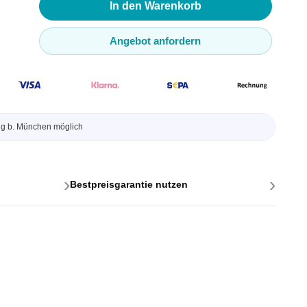
In den Warenkorb
Angebot anfordern
ng b. München möglich
ttstellen
ponenten
›
›
Bestpreisgarantie nutzen