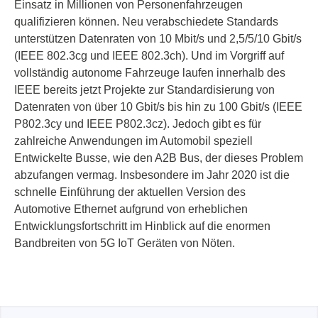
Einsatz in Millionen von Personenfahrzeugen
qualifizieren können. Neu verabschiedete Standards
unterstützen Datenraten von 10 Mbit/s und 2,5/5/10 Gbit/s
(IEEE 802.3cg und IEEE 802.3ch). Und im Vorgriff auf
vollständig autonome Fahrzeuge laufen innerhalb des
IEEE bereits jetzt Projekte zur Standardisierung von
Datenraten von über 10 Gbit/s bis hin zu 100 Gbit/s (IEEE
P802.3cy und IEEE P802.3cz). Jedoch gibt es für
zahlreiche Anwendungen im Automobil speziell
Entwickelte Busse, wie den A2B Bus, der dieses Problem
abzufangen vermag. Insbesondere im Jahr 2020 ist die
schnelle Einführung der aktuellen Version des
Automotive Ethernet aufgrund von erheblichen
Entwicklungsfortschritt im Hinblick auf die enormen
Bandbreiten von 5G IoT Geräten von Nöten.