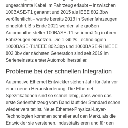
ungeschirmte Kabel im Fahrzeug erlaubt – inzwischen
100BASE-T1 genannt und 2015 als IEEE 802.3bw
veröffentlicht – wurde bereits 2013 in Serienfahrzeugen
eingeführt. Bis Ende 2021 werden alle großen
Automobilhersteller 100BASE-T1 serienmäßig in ihren
Fahrzeugen einsetzen. Die 1 Gbit/s-Technologien
1000BASE-T1/IEEE 802.3bp und 1000BASE-RH/IEEE
802.3bv der nächsten Generation sind seit 2019 im
Serieneinsatz erster Automobilhersteller.
Probleme bei der schnellen Integration
Automotive Ethernet Entwickler stehen Jahr für Jahr vor
einer neuen Herausforderung. Die Ethernet
Spezifikationen sind so schnelllebig, dass wenn das
erste Serienfahrzeug vom Band läuft der Standard schon
wieder veraltet ist. Neue Ethernet-Physical-Layer-
Technologien kommen schneller auf den Markt, als die
Entwickler sie verstehen, industrialisieren und für den