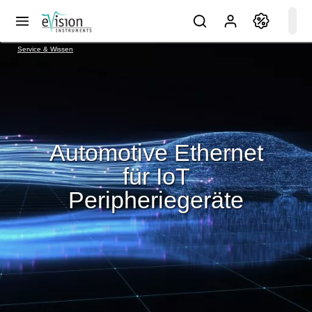
Service & Wissen
Automotive Ethernet
für IoT
Peripheriegeräte