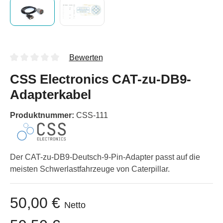
Bewerten
CSS Electronics CAT-zu-DB9-
Adapterkabel
Produktnummer:
CSS-111
Der CAT-zu-DB9-Deutsch-9-Pin-Adapter passt auf die
meisten Schwerlastfahrzeuge von Caterpillar.
50,00 €
Netto