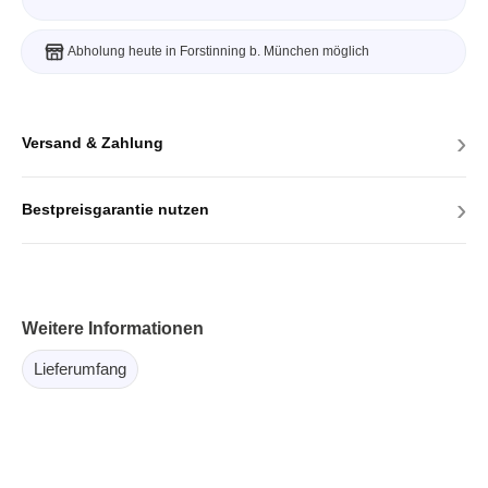
Abholung heute in Forstinning b. München möglich
›
Versand & Zahlung
›
Bestpreisgarantie nutzen
Weitere Informationen
Lieferumfang