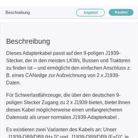
Beschreibung
Kaufen
Angebot
Beschreibung
Dieses Adapterkabel passt auf den 9-poligen J1939-
Stecker, der in den meisten LKWs, Bussen und Traktoren
zu finden ist – und ermöglicht den einfachen Anschluss z.
B. eines CANedge zur Aufzeichnung von 2 x J1939-
Daten.
Für Schwerlastfahrzeuge, die über den deutschen 9-
poligen Stecker Zugang zu 2 x J1939 bieten, bietet Ihnen
dieses Kabel möglicherweise einen umfangreicheren
Datensatz als unser normales J1939-Adapterkabel .
Es existieren zwei Varianten des Kabels an: Unser
„J1939-DB9/DB9 (H+J)“ und „J1939-DB9/DB9 (F+G)“, je