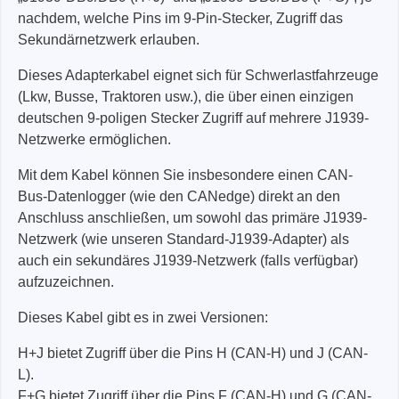
nachdem, welche Pins im 9-Pin-Stecker, Zugriff das
Sekundärnetzwerk erlauben.
Dieses Adapterkabel eignet sich für Schwerlastfahrzeuge
(Lkw, Busse, Traktoren usw.), die über einen einzigen
deutschen 9-poligen Stecker Zugriff auf mehrere J1939-
Netzwerke ermöglichen.
Mit dem Kabel können Sie insbesondere einen CAN-
Bus-Datenlogger (wie den CANedge) direkt an den
Anschluss anschließen, um sowohl das primäre J1939-
Netzwerk (wie unseren Standard-J1939-Adapter) als
auch ein sekundäres J1939-Netzwerk (falls verfügbar)
aufzuzeichnen.
Dieses Kabel gibt es in zwei Versionen:
H+J bietet Zugriff über die Pins H (CAN-H) und J (CAN-
L).
F+G bietet Zugriff über die Pins F (CAN-H) und G (CAN-