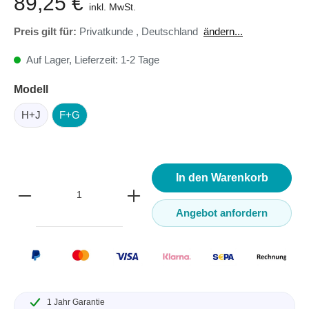
89,25 €
inkl. MwSt.
Preis gilt für:
Privatkunde
,
Deutschland
ändern...
Auf Lager, Lieferzeit: 1-2 Tage
Modell
H+J
F+G
In den Warenkorb
Angebot anfordern
1 Jahr Garantie