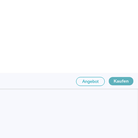
ttstellen
ponenten
Kaufen
Angebot