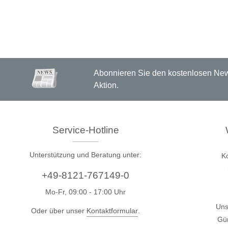
Boards & Adapter
Elektro
Entwicklungskits
Leitun
Kabel & Clips
Software
Unterstützte Chips
Abonnieren Sie den kostenlosen News
Aktion.
Service-Hotline
Unterstützung und Beratung unter:
K
+49-8121-767149-0
Mo-Fr, 09:00 - 17:00 Uhr
Uns
Oder über unser
Kontaktformular
.
Gün