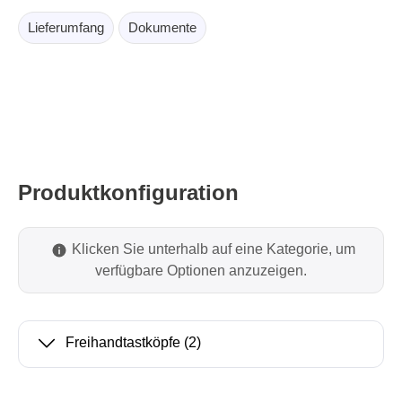
Lieferumfang
Dokumente
Produktkonfiguration
Klicken Sie unterhalb auf eine Kategorie, um
verfügbare Optionen anzuzeigen.
Freihandtastköpfe
(2)