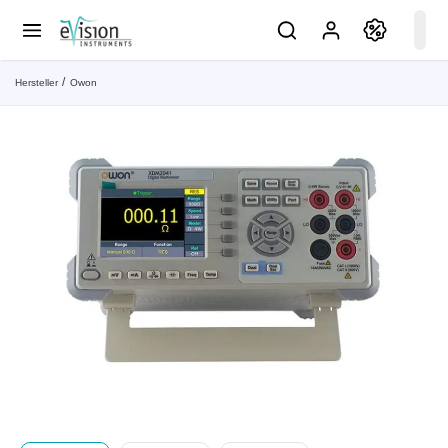
Hersteller
Owon