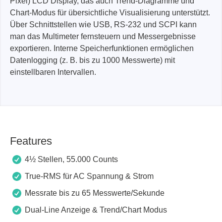
Pixel) LCD Display, das auch Trend-Diagramme und
Chart-Modus für übersichtliche Visualisierung unterstützt.
Über Schnittstellen wie USB, RS-232 und SCPI kann
man das Multimeter fernsteuern und Messergebnisse
exportieren. Interne Speicherfunktionen ermöglichen
Datenlogging (z. B. bis zu 1000 Messwerte) mit
einstellbaren Intervallen.
Features
4½ Stellen, 55.000 Counts
True-RMS für AC Spannung & Strom
Messrate bis zu 65 Messwerte/Sekunde
Dual-Line Anzeige & Trend/Chart Modus