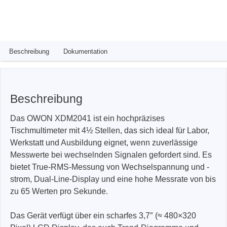
Beschreibung
Dokumentation
Beschreibung
Das OWON XDM2041 ist ein hochpräzises
Tischmultimeter mit 4½ Stellen, das sich ideal für Labor,
Werkstatt und Ausbildung eignet, wenn zuverlässige
Messwerte bei wechselnden Signalen gefordert sind. Es
bietet True-RMS-Messung von Wechselspannung und -
strom, Dual-Line-Display und eine hohe Messrate von bis
zu 65 Werten pro Sekunde.
Das Gerät verfügt über ein scharfes 3,7″ (≈ 480×320