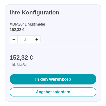
Ihre Konfiguration
XDM2041 Multimeter
152,32 €
−
+
152,32 €
inkl. MwSt.
In den Warenkorb
Angebot anfordern