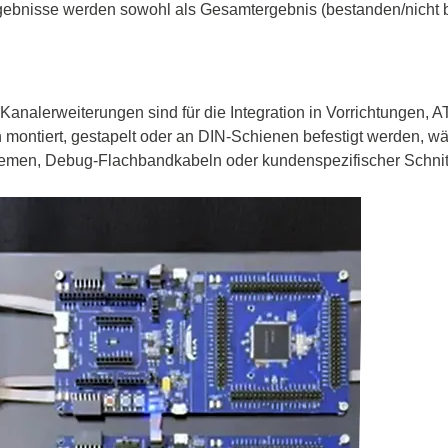
rgebnisse werden sowohl als Gesamtergebnis (bestanden/nicht 
alerweiterungen sind für die Integration in Vorrichtungen, A
montiert, gestapelt oder an DIN-Schienen befestigt werden, wä
stemen, Debug-Flachbandkabeln oder kundenspezifischer Schnitt