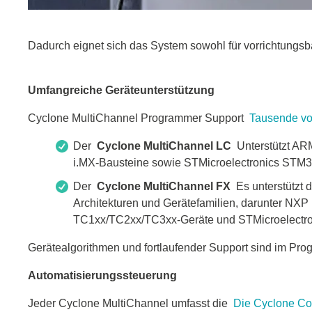
Dadurch eignet sich das System sowohl für vorrichtungsbas
Umfangreiche Geräteunterstützung
Cyclone MultiChannel Programmer Support
Tausende vo
Der
Cyclone MultiChannel LC
Unterstützt ARM
i.MX-Bausteine sowie STMicroelectronics STM3
Der
Cyclone MultiChannel FX
Es unterstützt 
Architekturen und Gerätefamilien, darunter N
TC1xx/TC2xx/TC3xx-Geräte und STMicroelectron
Gerätealgorithmen und fortlaufender Support sind im Prog
Automatisierungssteuerung
Jeder Cyclone MultiChannel umfasst die
Die Cyclone Con