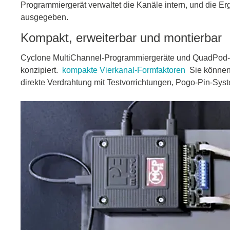
Programmiergerät verwaltet die Kanäle intern, und die E
ausgegeben.
Kompakt, erweiterbar und montierbar
Cyclone MultiChannel-Programmiergeräte und QuadPod-Kan
konzipiert.
kompakte Vierkanal-Formfaktoren
Sie können 
direkte Verdrahtung mit Testvorrichtungen, Pogo-Pin-Sy