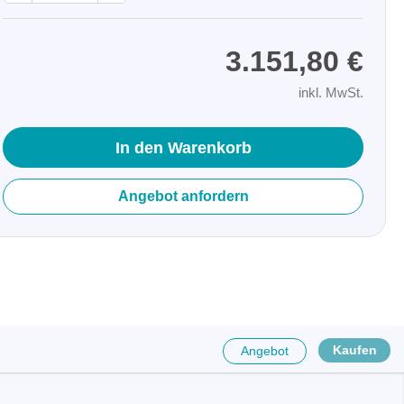
3.151,80 €
inkl. MwSt.
In den Warenkorb
Angebot anfordern
räte
Kaufen
Angebot
e
eräte