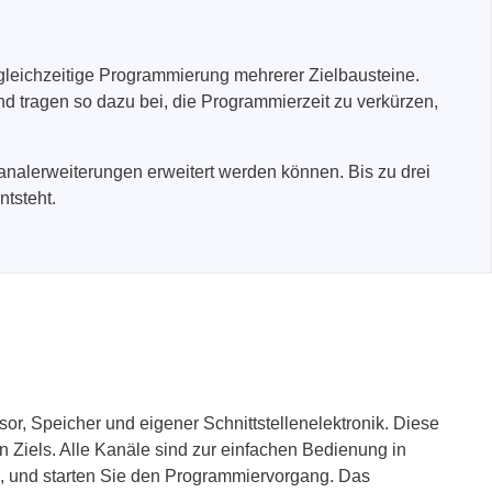
ergeräte
gleichzeitige Programmierung mehrerer Zielbausteine.
d tragen so dazu bei, die Programmierzeit zu verkürzen,
analerweiterungen erweitert werden können. Bis zu drei
tsteht.
r, Speicher und eigener Schnittstellenelektronik. Diese
 Ziels. Alle Kanäle sind zur einfachen Bedienung in
l, und starten Sie den Programmiervorgang. Das