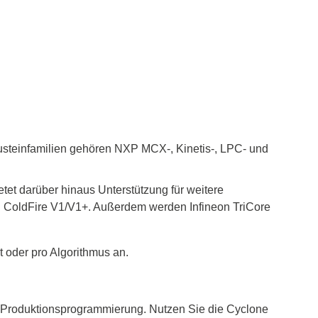
usteinfamilien gehören NXP MCX-, Kinetis-, LPC- und
et darüber hinaus Unterstützung für weitere
 ColdFire V1/V1+. Außerdem werden Infineon TriCore
 oder pro Algorithmus an.
r Produktionsprogrammierung. Nutzen Sie die Cyclone