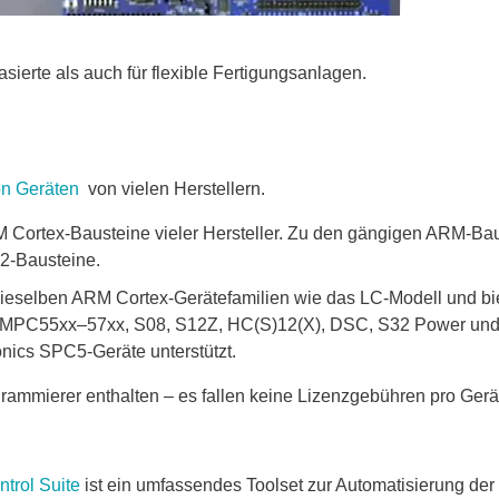
ierte als auch für flexible Fertigungsanlagen.
n Geräten
von vielen Herstellern.
 Cortex-Bausteine vieler Hersteller. Zu den gängigen ARM-Ba
2-Bausteine.
dieselben ARM Cortex-Gerätefamilien wie das LC-Modell und biet
XP MPC55xx–57xx, S08, S12Z, HC(S)12(X), DSC, S32 Power und
ics SPC5-Geräte unterstützt.
rammierer enthalten – es fallen keine Lizenzgebühren pro Gerät
trol Suite
ist ein umfassendes Toolset zur Automatisierung de