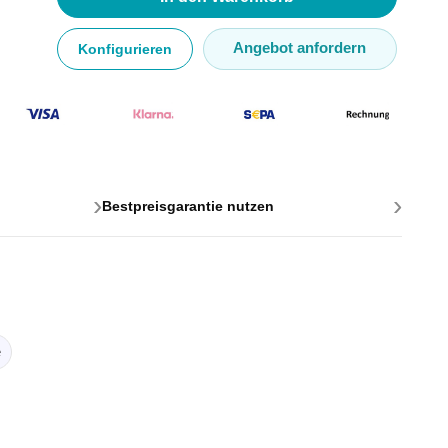
Angebot anfordern
Konfigurieren
›
›
ttstellen
Bestpreisgarantie nutzen
ponenten
e