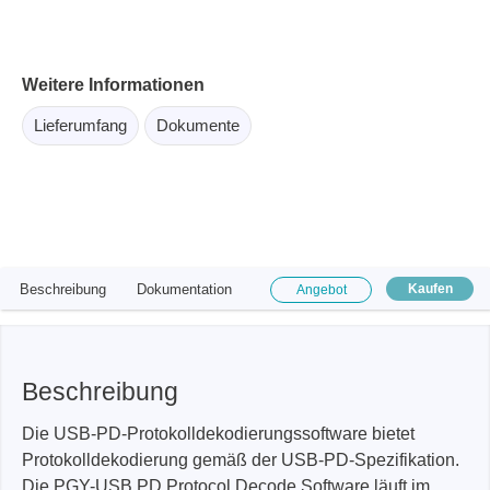
Weitere Informationen
Lieferumfang
Dokumente
Beschreibung
Dokumentation
Kaufen
Angebot
Beschreibung
Die USB-PD-Protokolldekodierungssoftware bietet
Protokolldekodierung gemäß der USB-PD-Spezifikation.
Die PGY-USB PD Protocol Decode Software läuft im