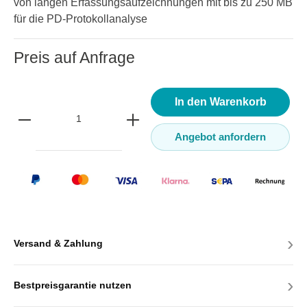
von langen Erfassungsaufzeichnungen mit bis zu 250 MB
für die PD-Protokollanalyse
Preis auf Anfrage
In den Warenkorb
Angebot anfordern
›
Versand & Zahlung
›
Bestpreisgarantie nutzen