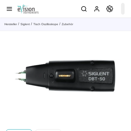
Hersteller
Siglent
Tisch Oszilloskope
Zubehör