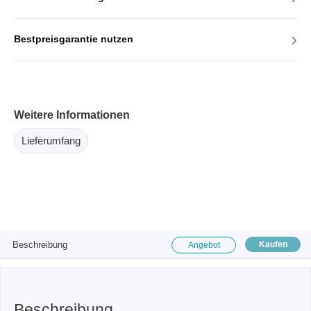
›
Bestpreisgarantie nutzen
Weitere Informationen
Lieferumfang
Beschreibung
Kaufen
Angebot
Beschreibung