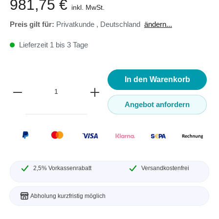
981,75 €
inkl. MwSt.
Preis gilt für:
Privatkunde
,
Deutschland
ändern...
Lieferzeit 1 bis 3 Tage
In den Warenkorb
Angebot anfordern
2,5% Vorkassenrabatt
Versandkostenfrei
Abholung kurzfristig möglich