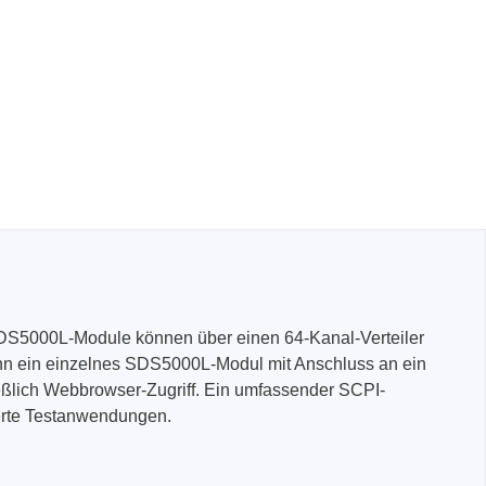
 SDS5000L-Module können über einen 64-Kanal-Verteiler
ann ein einzelnes SDS5000L-Modul mit Anschluss an ein
ießlich Webbrowser-Zugriff. Ein umfassender SCPI-
sierte Testanwendungen.