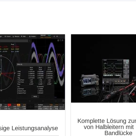
Komplette Lösung zu
von Halbleitern mit 
sige Leistungsanalyse
Bandlücke