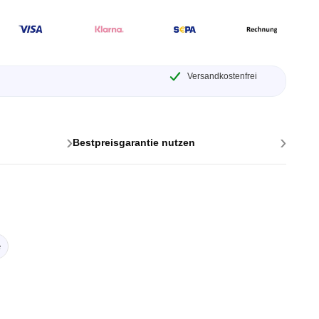
Versandkostenfrei
›
›
Bestpreisgarantie nutzen
ttstellen
ponenten
e