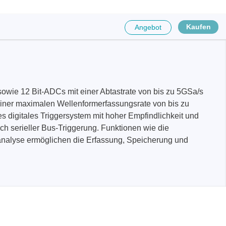
Kaufen
Angebot
owie 12 Bit-ADCs mit einer Abtastrate von bis zu 5GSa/s
einer maximalen Wellenformerfassungsrate von bis zu
 digitales Triggersystem mit hoher Empfindlichkeit und
ich serieller Bus-Triggerung. Funktionen wie die
analyse ermöglichen die Erfassung, Speicherung und