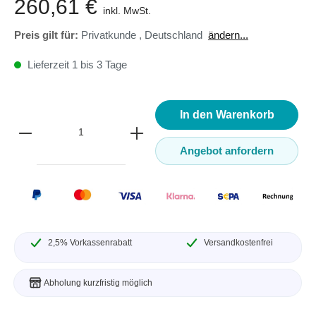
260,61 €
inkl. MwSt.
Preis gilt für:
Privatkunde
,
Deutschland
ändern...
Lieferzeit 1 bis 3 Tage
In den Warenkorb
Angebot anfordern
2,5% Vorkassenrabatt
Versandkostenfrei
Abholung kurzfristig möglich