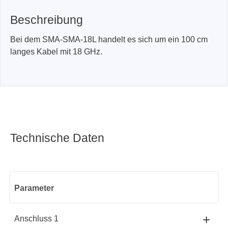
Beschreibung
Bei dem SMA-SMA-18L handelt es sich um ein 100 cm
langes Kabel mit 18 GHz.
Technische Daten
Parameter
+
Anschluss 1
SMA-SMA-18L