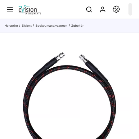
Hersteller
Siglent
Spektrumanalysatoren
Zubehör