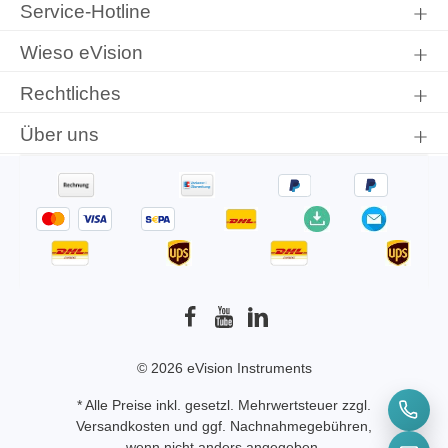
Service-Hotline
einverstanden.
Wieso eVision
Rechtliches
Über uns
© 2026 eVision Instruments
* Alle Preise inkl. gesetzl. Mehrwertsteuer zzgl.
Versandkosten
und ggf. Nachnahmegebühren,
wenn nicht anders angegeben.