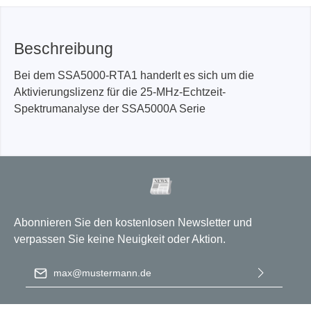
Beschreibung
Bei dem SSA5000-RTA1 handerlt es sich um die
Aktivierungslizenz für die 25-MHz-Echtzeit-
Spektrumanalyse der SSA5000A Serie
Abonnieren Sie den kostenlosen Newsletter und
verpassen Sie keine Neuigkeit oder Aktion.
E-Mail-Adresse
*
Ich habe die
Datenschutzbestimmungen
zur Kenntnis
genommen und die
AGB
gelesen und bin mit ihnen