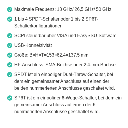
Maximale Frequenz: 18 GHz/ 26,5 GHz/ 50 GHz
1 bis 4 SPDT-Schalter oder 1 bis 2 SP6T-
Schalterkonfigurationen
SCPI steuerbar über VISA und EasySSU-Software
USB-Konnektivität
Größe: B×H×T=153×62,4×137,5 mm
HF-Anschluss: SMA-Buchse oder 2,4-mm-Buchse
SPDT ist ein einpoliger Dual-Throw-Schalter, bei
dem ein gemeinsamer Anschluss auf einen der
beiden nummerierten Anschlüsse geschaltet wird.
SP6T ist ein einpoliger 6-Wege-Schalter, bei dem ein
gemeinsamer Anschluss auf einen der 6
nummerierten Anschlüsse geschaltet wird.