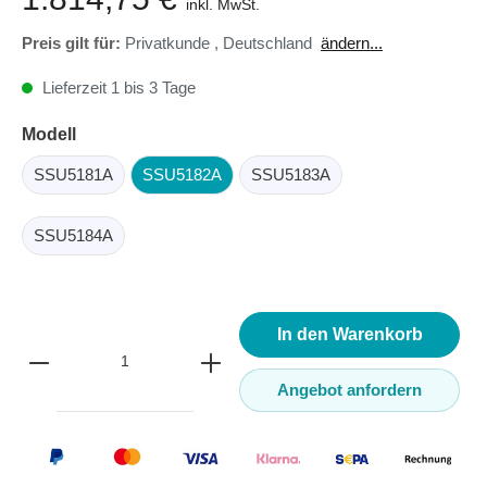
inkl. MwSt.
Preis gilt für:
Privatkunde
,
Deutschland
ändern...
Lieferzeit 1 bis 3 Tage
Modell
SSU5181A
SSU5182A
SSU5183A
SSU5184A
In den Warenkorb
Angebot anfordern