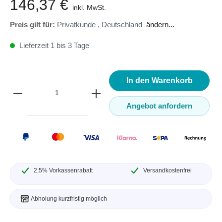
146,37 €
inkl. MwSt.
Preis gilt für:
Privatkunde
,
Deutschland
ändern...
Lieferzeit 1 bis 3 Tage
In den Warenkorb
Angebot anfordern
2,5% Vorkassenrabatt
Versandkostenfrei
Abholung kurzfristig möglich