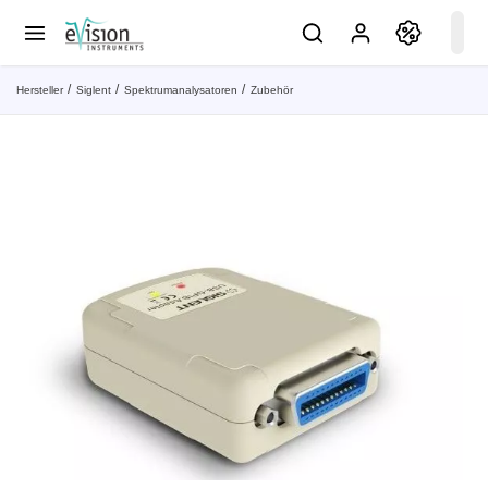
Hersteller
Siglent
Spektrumanalysatoren
Zubehör