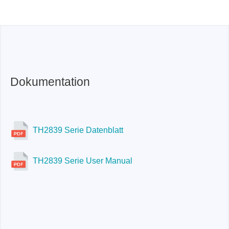
TH2839:
–10 V bis +10 V
Dokumentation
TH2839 Serie Datenblatt
TH2839 Serie User Manual