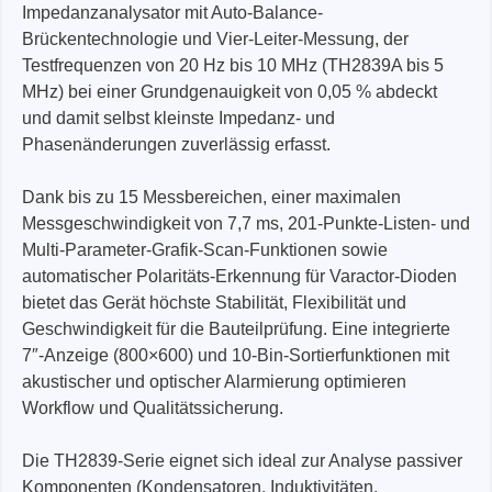
Impedanzanalysator mit Auto-Balance-
Brückentechnologie und Vier-Leiter-Messung, der
Testfrequenzen von 20 Hz bis 10 MHz (TH2839A bis 5
MHz) bei einer Grundgenauigkeit von 0,05 % abdeckt
und damit selbst kleinste Impedanz- und
Phasenänderungen zuverlässig erfasst.
Dank bis zu 15 Messbereichen, einer maximalen
Messgeschwindigkeit von 7,7 ms, 201-Punkte-Listen- und
Multi-Parameter-Grafik-Scan-Funktionen sowie
automatischer Polaritäts-Erkennung für Varactor-Dioden
bietet das Gerät höchste Stabilität, Flexibilität und
Geschwindigkeit für die Bauteilprüfung. Eine integrierte
7″-Anzeige (800×600) und 10-Bin-Sortierfunktionen mit
akustischer und optischer Alarmierung optimieren
Workflow und Qualitätssicherung.
Die TH2839-Serie eignet sich ideal zur Analyse passiver
Komponenten (Kondensatoren, Induktivitäten,