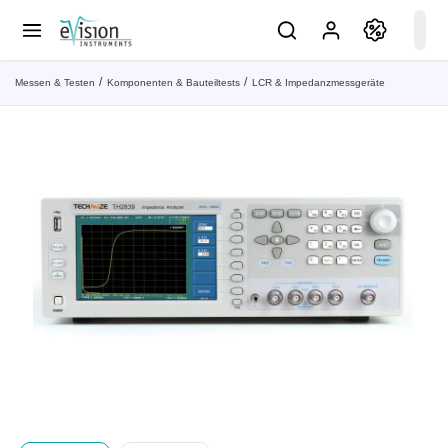
Messen & Testen
Komponenten & Bauteiltests
LCR & Impedanzmessgeräte