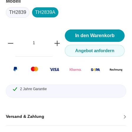
Modell
TH2839
TH2839A
In den Warenkorb
Angebot anfordern
2 Jahre Garantie
›
Versand & Zahlung