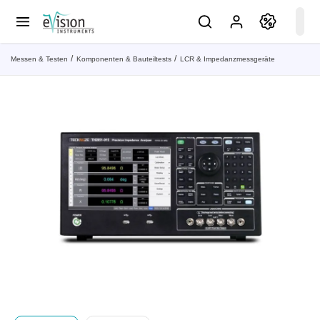
Messen & Testen
Komponenten & Bauteiltests
LCR & Impedanzmessgeräte