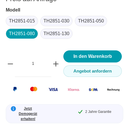
Modell
TH2851-015
TH2851-030
TH2851-050
TH2851-080
TH2851-130
In den Warenkorb
Angebot anfordern
Jetzt
2 Jahre Garantie
Demogerät
erhalten!