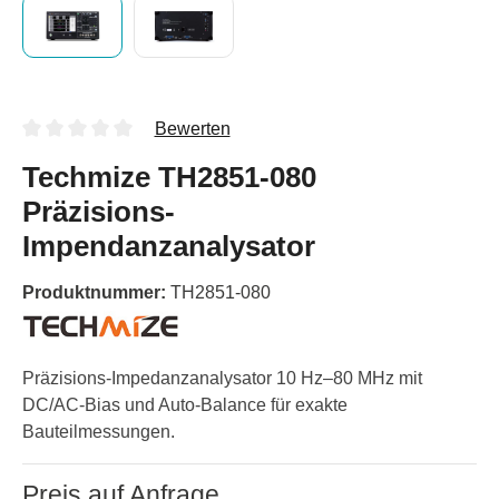
Bewerten
Techmize TH2851-080
Präzisions-
Impendanzanalysator
Produktnummer:
TH2851-080
Präzisions-Impedanzanalysator 10 Hz–80 MHz mit
DC/AC-Bias und Auto-Balance für exakte
Bauteilmessungen.
Preis auf Anfrage