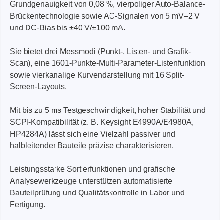
Grundgenauigkeit von 0,08 %, vierpoliger Auto-Balance-
Brückentechnologie sowie AC-Signalen von 5 mV–2 V
und DC-Bias bis ±40 V/±100 mA.
Sie bietet drei Messmodi (Punkt-, Listen- und Grafik-
Scan), eine 1601-Punkte-Multi-Parameter-Listenfunktion
sowie vierkanalige Kurvendarstellung mit 16 Split-
Screen-Layouts.
Mit bis zu 5 ms Testgeschwindigkeit, hoher Stabilität und
SCPI-Kompatibilität (z. B. Keysight E4990A/E4980A,
HP4284A) lässt sich eine Vielzahl passiver und
halbleitender Bauteile präzise charakterisieren.
Leistungsstarke Sortierfunktionen und grafische
Analysewerkzeuge unterstützen automatisierte
Bauteilprüfung und Qualitätskontrolle in Labor und
Fertigung.