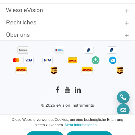
Wieso eVision
Rechtliches
Über uns
© 2026 eVision Instruments
* Alle Preise inkl. gesetzl. Mehrwertsteuer zzgl.
Diese Website verwendet Cookies, um eine bestmögliche Erfahrung
Versandkosten
und ggf. Nachnahmegebühren,
bieten zu können.
Mehr Informationen ...
wenn nicht anders angegeben.