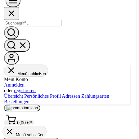
Menü schließen
Mein Konto
Anmelden
oder
registrieren
Übersicht
Persönliches Profil
Adressen
Zahlungsarten
Bestellungen
0,00 €*
Menü schließen