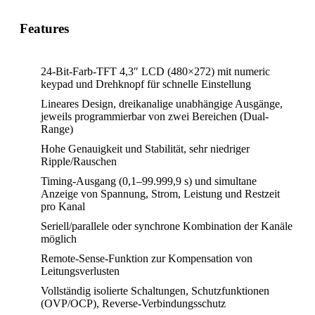
Features
24-Bit-Farb-TFT 4,3″ LCD (480×272) mit numeric
keypad und Drehknopf für schnelle Einstellung
Lineares Design, dreikanalige unabhängige Ausgänge,
jeweils programmierbar von zwei Bereichen (Dual-
Range)
Hohe Genauigkeit und Stabilität, sehr niedriger
Ripple/Rauschen
Timing-Ausgang (0,1–99.999,9 s) und simultane
Anzeige von Spannung, Strom, Leistung und Restzeit
pro Kanal
Seriell/parallele oder synchrone Kombination der Kanäle
möglich
Remote-Sense-Funktion zur Kompensation von
Leitungsverlusten
Vollständig isolierte Schaltungen, Schutzfunktionen
(OVP/OCP), Reverse-Verbindungsschutz