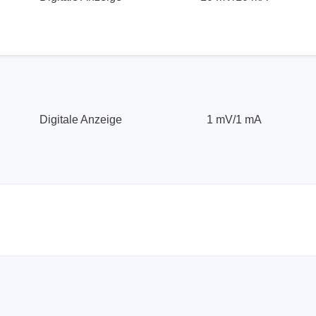
Digitale Anzeige
1 mV/1 mA