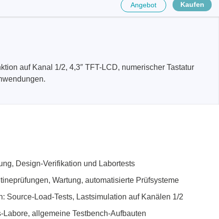
Kaufen
Angebot
tion auf Kanal 1/2, 4,3″ TFT-LCD, numerischer Tastatur
sanwendungen.
ng, Design-Verifikation und Labortests
tineprüfungen, Wartung, automatisierte Prüfsysteme
n: Source-Load-Tests, Lastsimulation auf Kanälen 1/2
s-Labore, allgemeine Testbench-Aufbauten