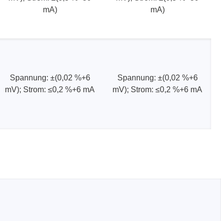
mA)
mA)
Spannung: ±(0,02 %+6
Spannung: ±(0,02 %+6
mV); Strom: ≤0,2 %+6 mA
mV); Strom: ≤0,2 %+6 mA