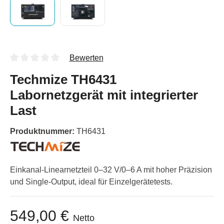
Bewerten
Techmize TH6431
Labornetzgerät mit integrierter
Last
Produktnummer:
TH6431
Einkanal-Linearnetzteil 0–32 V/0–6 A mit hoher Präzision
und Single-Output, ideal für Einzelgerätetests.
549,00 €
Netto