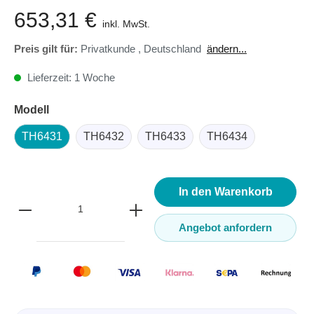
653,31 €
inkl. MwSt.
Preis gilt für:
Privatkunde
,
Deutschland
ändern...
Lieferzeit: 1 Woche
Modell
TH6431
TH6432
TH6433
TH6434
In den Warenkorb
Angebot anfordern