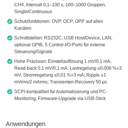
CH4, Intervall 0,1–100 s, 100–1000 Gruppen,
Single/Continuous
Schutzfunktionen: OVP, OCP, OPP auf allen
Kanälen
Schnittstellen: RS232C, USB Host/Device, LAN,
optional GPIB, 5 Control-I/O-Ports für externe
Steuerung/Signale
Hohe Präzision: Einstellauflösung 1 mV/0,1 mA,
Read-back 0,1 mV/0,1 mA; Lastregelung ≤0,006 %+3
mV, Stromregelung ≤0,01 %+3 mA; Ripple ≤1
mVrms/2 mArms; Transienten-Recovery 50 µs
SCPI-kompatibel für Automatisierung und PC-
Monitoring, Firmware-Upgrade via USB-Stick
Anwendungen