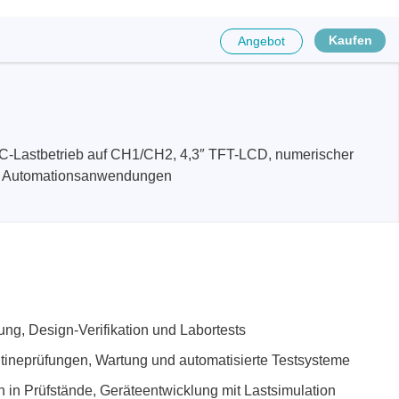
Kaufen
Angebot
DC-Lastbetrieb auf CH1/CH2, 4,3″ TFT-LCD, numerischer
und Automationsanwendungen
ng, Design-Verifikation und Labortests
tineprüfungen, Wartung und automatisierte Testsysteme
n in Prüfstände, Geräteentwicklung mit Lastsimulation