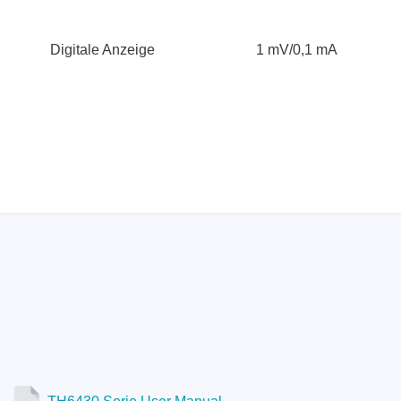
Digitale Anzeige
1 mV/0,1 mA