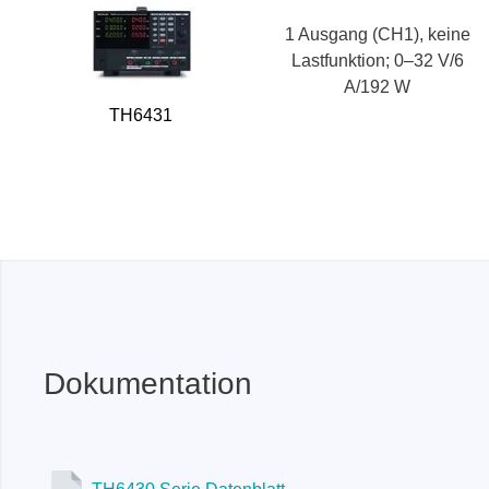
1 Ausgang (CH1), keine
Lastfunktion; 0–32 V/6
A/192 W
TH6431
Dokumentation