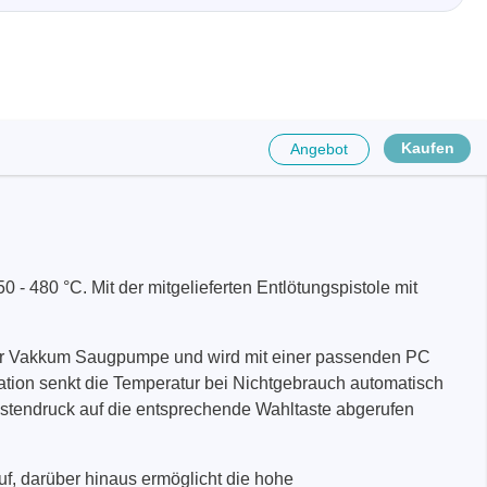
Kaufen
Angebot
 - 480 °C. Mit der mitgelieferten Entlötungspistole mit
auter Vakkum Saugpumpe und wird mit einer passenden PC
tation senkt die Temperatur bei Nichtgebrauch automatisch
räte
Tastendruck auf die entsprechende Wahltaste abgerufen
e
eräte
 auf, darüber hinaus ermöglicht die hohe