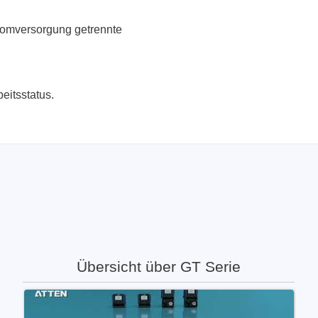
tromversorgung getrennte
eitsstatus.
Übersicht über GT Serie