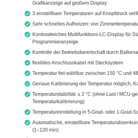
Grafikanzeige auf großem Display
3 einstellbare Temperaturen auf Knopfdruck ver
Sehr schnelles Aufheizen: von Zimmertemperatur
Kontrastreiches Multifunktions-LC-Display für St
Programmieranzeige
Kontrolle der Betriebsbereitschaft durch Balken
flexibles Anschlusskabel mit Stecksystem
Temperatur frei wählbar zwischen 150 °C und 4
Genaue Kalibrierung der Temperatur möglich, Ka
Temperaturstabilität: ± 2 °C (ohne Last / MCU-ge
Temperaturkalibrierung)
Temperatureinstellung in 5-Grad- oder 1-Grad-Sc
Automatische, einstellbare Temperaturabsenkun
(1–120 min)