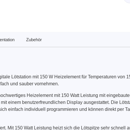
Elektronische Lasten
Funktionsgeneratoren
HF Schaltsysteme
Source Measure Units
ntation
Zubehör
Spektrumanalysatoren
Signalgeneratoren
Tragbare Oszilloskope
Tisch Oszilloskope
Vektor Netzwerk Analyzer
gitale Lötstation mit 150 W Heizelement für Temperaturen von 150
infach und sauber vornehmen.
/Tonghui
Xeltek
iv hochwertiges Heizelement mit 150 Watt Leistung mit eingeb
t mit einem benutzerfreundlichen Display ausgestattet. Die Löts
enten & Materialtester
In System Programmierge
sich einfach individuell programmieren und können direkt per 
ester & Stromquellen
Sockel Programmiergerät
gselektroniktester
Produktionsprogrammierg
ert. Mit 150 Watt Leistung heizt sich die Lötspitze sehr schnell