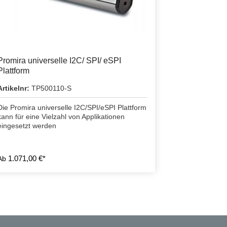
Promira universelle I2C/ SPI/ eSPI
Plattform
Artikelnr:
TP500110-S
Die Promira universelle I2C/SPI/eSPI Plattform
kann für eine Vielzahl von Applikationen
eingesetzt werden
1.071,00 €*
Ab