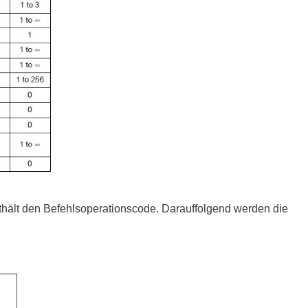
ttstellen
ponenten
thält den Befehlsoperationscode. Darauffolgend werden die