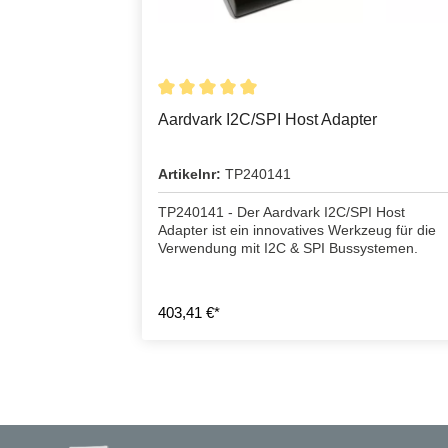
Aardvark I2C/SPI Host Adapter
Artikelnr:
TP240141
TP240141 - Der Aardvark I2C/SPI Host
Adapter ist ein innovatives Werkzeug für die
Verwendung mit I2C & SPI Bussystemen.
403,41 €*