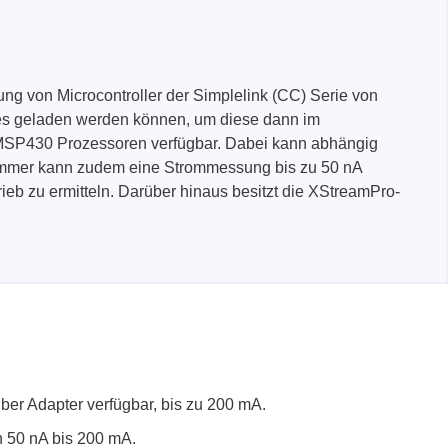
g von Microcontroller der Simplelink (CC) Serie von
ges geladen werden können, um diese dann im
 MSP430 Prozessoren verfügbar. Dabei kann abhängig
rammer kann zudem eine Strommessung bis zu 50 nA
eb zu ermitteln. Darüber hinaus besitzt die XStreamPro-
er Adapter verfügbar, bis zu 200 mA.
 50 nA bis 200 mA.