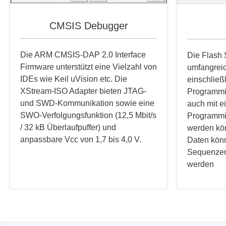
CMSIS Debugger
Die ARM CMSIS-DAP 2.0 Interface
Die Flash 
Firmware unterstützt eine Vielzahl von
umfangreic
IDEs wie Keil uVision etc. Die
einschließ
XStream-ISO Adapter bieten JTAG-
Programmi
und SWD-Kommunikation sowie eine
auch mit e
SWO-Verfolgungsfunktion (12,5 Mbit/s
Programmi
/ 32 kB Überlaufpuffer) und
werden kö
anpassbare Vcc von 1,7 bis 4,0 V.
Daten kön
Sequenzen
werden