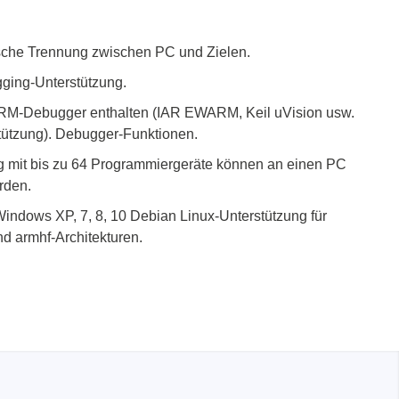
.
ische Trennung zwischen PC und Zielen.
ing-Unterstützung.
M-Debugger enthalten (IAR EWARM, Keil uVision usw.
ützung). Debugger-Funktionen.
mit bis zu 64 Programmiergeräte können an einen PC
rden.
indows XP, 7, 8, 10 Debian Linux-Unterstützung für
d armhf-Architekturen.
räte
e
eräte