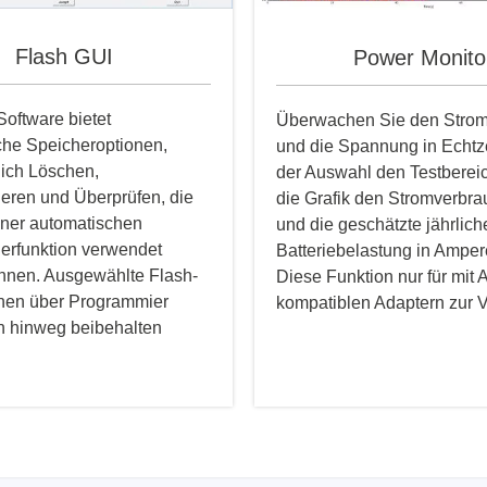
Flash GUI
Power Monito
Software bietet
Überwachen Sie den Stro
he Speicheroptionen,
und die Spannung in Echtz
lich Löschen,
der Auswahl den Testbereic
eren und Überprüfen, die
die Grafik den Stromverbra
iner automatischen
und die geschätzte jährlich
erfunktion verwendet
Batteriebelastung in Ampe
nnen. Ausgewählte Flash-
Diese Funktion nur für mit
nen über Programmier
kompatiblen Adaptern zur 
 hinweg beibehalten