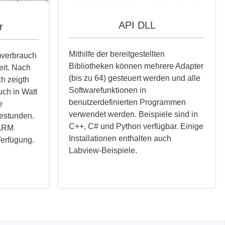
API DLL
r
Mithilfe der bereitgestellten
mverbrauch
Bibliotheken können mehrere Adapter
eit. Nach
(bis zu 64) gesteuert werden und alle
h zeigth
Softwarefunktionen in
uch in Watt
benutzerdefinierten Programmen
e
verwendet werden. Beispiele sind in
restunden.
C++, C# und Python verfügbar. Einige
 ARM
Installationen enthalten auch
Verfügung.
Labview-Beispiele.