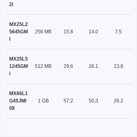
2I
MX25L2
5645GM
256 MB
15.8
14.0
7,5
I
MX25L5
1245GM
512 MB
29,6
26.1
13.8
I
MX66L1
G45JMI
1 GB
57,2
50,3
26.2
08