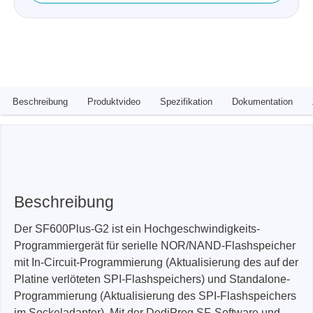
Beschreibung
Produktvideo
Spezifikation
Dokumentation
Beschreibung
Der SF600Plus-G2 ist ein Hochgeschwindigkeits-
Programmiergerät für serielle NOR/NAND-Flashspeicher
mit In-Circuit-Programmierung (Aktualisierung des auf der
Platine verlöteten SPI-Flashspeichers) und Standalone-
Programmierung (Aktualisierung des SPI-Flashspeichers
im Sockeladapter). Mit der DediProg SF-Software und