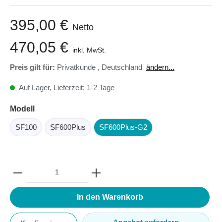
395,00 €
Netto
470,05 €
inkl. MwSt.
Preis gilt für:
Privatkunde
,
Deutschland
ändern...
Auf Lager, Lieferzeit: 1-2 Tage
Modell
SF100
SF600Plus
SF600Plus-G2
In den Warenkorb