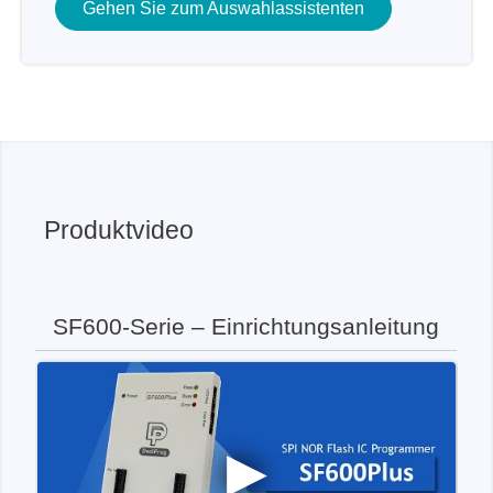
Gehen Sie zum Auswahlassistenten
Produktvideo
SF600-Serie – Einrichtungsanleitung