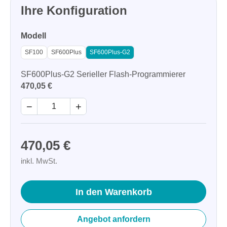
Ihre Konfiguration
Modell
SF100
SF600Plus
SF600Plus-G2
SF600Plus-G2 Serieller Flash-Programmierer
470,05 €
−
+
470,05 €
inkl. MwSt.
In den Warenkorb
Angebot anfordern