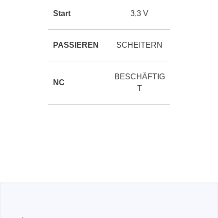
Start
3,3 V
PASSIEREN
SCHEITERN
BESCHÄFTIG
NC
T