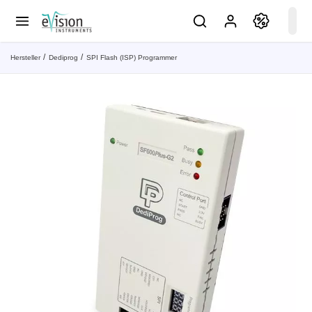
Hersteller
Dediprog
SPI Flash (ISP) Programmer