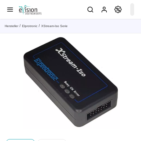
Hersteller
Elprotronic
XStream-Iso Serie