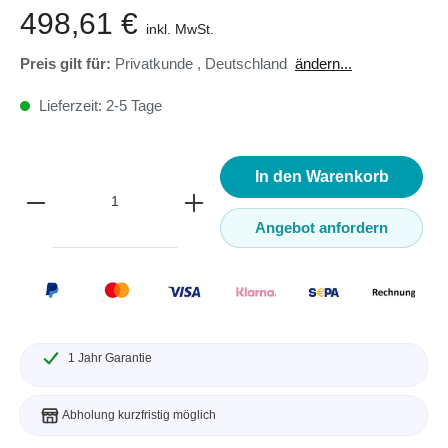
498,61 €
inkl. MwSt.
Preis gilt für:
Privatkunde
,
Deutschland
ändern...
Lieferzeit: 2-5 Tage
In den Warenkorb
Angebot anfordern
1 Jahr Garantie
Abholung kurzfristig möglich