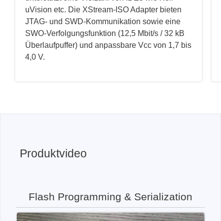
uVision etc. Die XStream-ISO Adapter bieten
JTAG- und SWD-Kommunikation sowie eine
SWO-Verfolgungsfunktion (12,5 Mbit/s / 32 kB
Überlaufpuffer) und anpassbare Vcc von 1,7 bis
4,0 V.
Produktvideo
Flash Programming & Serialization