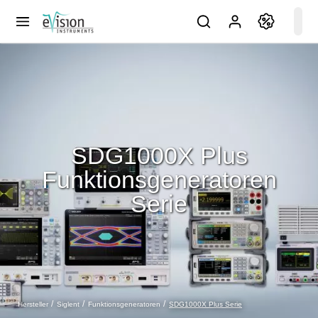
SDG1000X Plus
Funktionsgeneratoren
Serie
SDG1000X Plus Serie
Hersteller
Siglent
Funktionsgeneratoren