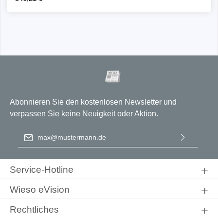
Abonnieren Sie den kostenlosen Newsletter und
verpassen Sie keine Neuigkeit oder Aktion.
E-Mail-Adresse
*
Ich habe die
Datenschutzbestimmungen
zur Kenntnis
genommen und die
AGB
gelesen und bin mit ihnen
Service-Hotline
einverstanden.
Wieso eVision
Rechtliches