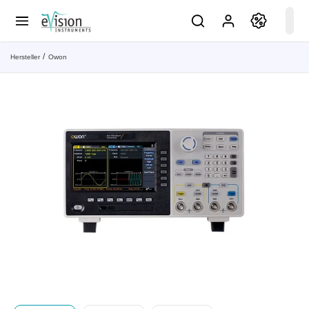
Hersteller
Owon