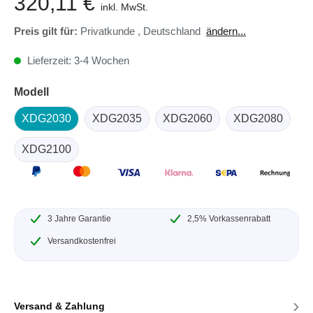
320,11 €
inkl. MwSt.
Preis gilt für:
Privatkunde
,
Deutschland
ändern...
Lieferzeit: 3-4 Wochen
Modell
XDG2030
XDG2035
XDG2060
XDG2080
XDG2100
3 Jahre Garantie
2,5% Vorkassenrabatt
Versandkostenfrei
›
Versand & Zahlung