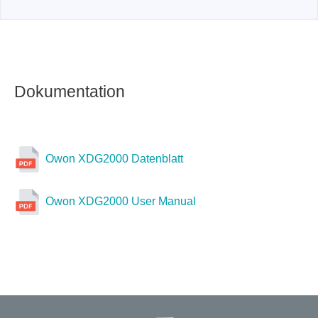
DGE3000 Serie:
100 mHz - 200 MHz
Dokumentation
Owon XDG2000 Datenblatt
Owon XDG2000 User Manual