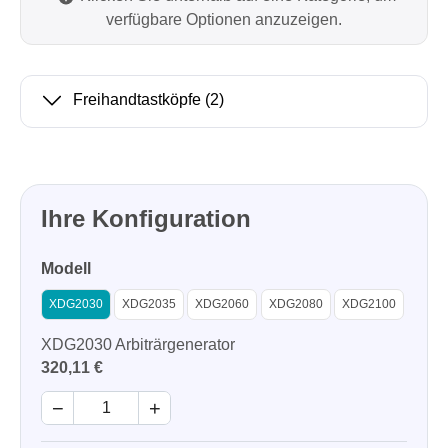
verfügbare Optionen anzuzeigen.
Freihandtastköpfe
(2)
Ihre Konfiguration
Modell
XDG2030
XDG2035
XDG2060
XDG2080
XDG2100
XDG2030 Arbiträrgenerator
320,11 €
−
+