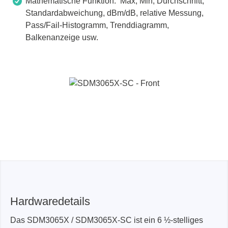
Mathematische Funktion: Max, Min, Durchschnitt,
Standardabweichung, dBm/dB, relative Messung,
Pass/Fail-Histogramm, Trenddiagramm,
Balkenanzeige usw.
Hardwaredetails
Das SDM3065X / SDM3065X-SC ist ein 6 ½-stelliges