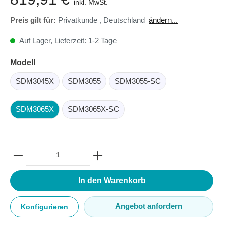
inkl. MwSt.
Preis gilt für:
Privatkunde
,
Deutschland
ändern...
Auf Lager, Lieferzeit: 1-2 Tage
Modell
SDM3045X
SDM3055
SDM3055-SC
SDM3065X
SDM3065X-SC
In den Warenkorb
Angebot anfordern
Konfigurieren