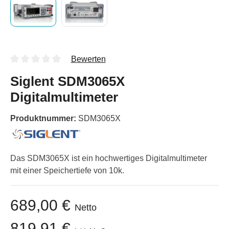
Bewerten
Siglent SDM3065X
Digitalmultimeter
Produktnummer:
SDM3065X
Das SDM3065X ist ein hochwertiges Digitalmultimeter
mit einer Speichertiefe von 10k.
689,00 €
Netto
819,91 €