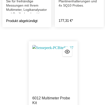
Sie für freihändige
Plantinenhalterungen und
Messungen mit Ihrem
4x SQ10 Probes.
Multimeter, Logikanalysator
und Oszilloskop benötigen.
177,31 €*
Produkt abgekündigt
6012 Multimeter Probe
Kit