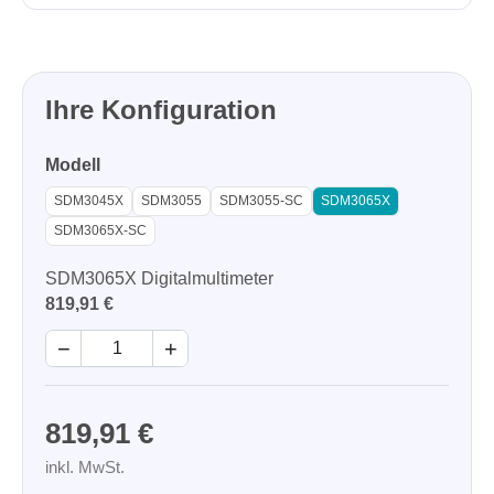
Ihre Konfiguration
Modell
SDM3045X
SDM3055
SDM3055-SC
SDM3065X
SDM3065X-SC
SDM3065X Digitalmultimeter
819,91 €
−
+
819,91 €
inkl. MwSt.