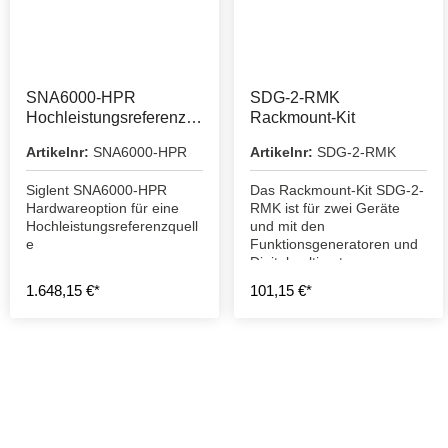
SNA6000-HPR
SDG-2-RMK
Hochleistungsreferenzq
Rackmount-Kit
uelle
Artikelnr:
SNA6000-HPR
Artikelnr:
SDG-2-RMK
Siglent SNA6000-HPR
Das Rackmount-Kit SDG-2-
Hardwareoption für eine
RMK ist für zwei Geräte
Hochleistungsreferenzquell
und mit den
e
Funktionsgeneratoren und
Digitalmultimetern
kompatibel.
1.648,15 €*
101,15 €*