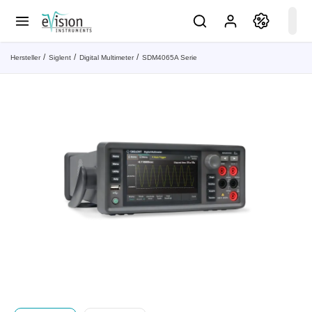
Hersteller
Siglent
Digital Multimeter
SDM4065A Serie