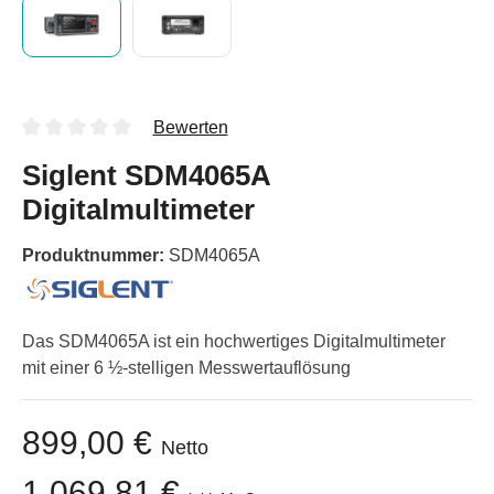
Bewerten
Siglent SDM4065A
Digitalmultimeter
Produktnummer:
SDM4065A
Das SDM4065A ist ein hochwertiges Digitalmultimeter
mit einer 6 ½-stelligen Messwertauflösung
899,00 €
Netto
1.069,81 €