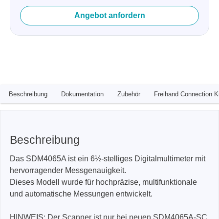
Angebot anfordern
Beschreibung
Dokumentation
Zubehör
Freihand Connection K
Beschreibung
Das SDM4065A ist ein 6½-stelliges Digitalmultimeter mit
hervorragender Messgenauigkeit.
Dieses Modell wurde für hochpräzise, multifunktionale
und automatische Messungen entwickelt.
HINWEIS: Der Scanner ist nur bei neuen SDM4065A-SC