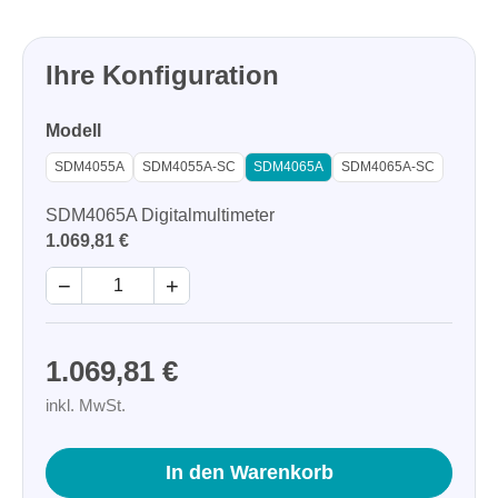
Ihre Konfiguration
Modell
SDM4055A
SDM4055A-SC
SDM4065A
SDM4065A-SC
SDM4065A Digitalmultimeter
1.069,81 €
−
+
1.069,81 €
inkl. MwSt.
In den Warenkorb