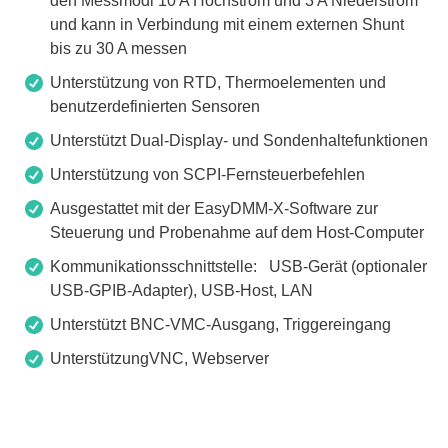
den Messmodi 10 A Hochstrom und 3 A Niederstrom
und kann in Verbindung mit einem externen Shunt
bis zu 30 A messen
Unterstützung von RTD, Thermoelementen und
benutzerdefinierten Sensoren
Unterstützt Dual-Display- und Sondenhaltefunktionen
Unterstützung von SCPI-Fernsteuerbefehlen
Ausgestattet mit der EasyDMM-X-Software zur
Steuerung und Probenahme auf dem Host-Computer
Kommunikationsschnittstelle: USB-Gerät (optionaler
USB-GPIB-Adapter), USB-Host, LAN
Unterstützt BNC-VMC-Ausgang, Triggereingang
UnterstützungVNC, Webserver