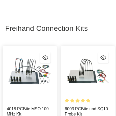
Freihand Connection Kits
Details
4018 PCBite MSO 100
6003 PCBite und SQ10
MHz Kit
Probe Kit