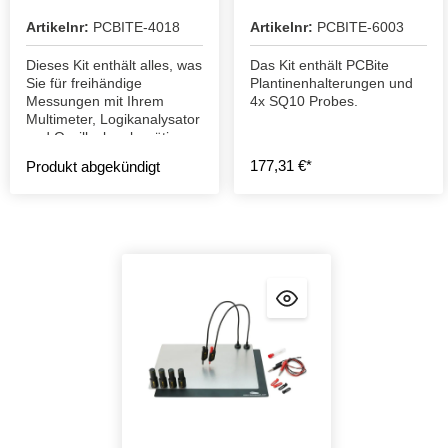
Artikelnr:
PCBITE-4018
Artikelnr:
PCBITE-6003
Dieses Kit enthält alles, was
Das Kit enthält PCBite
Sie für freihändige
Plantinenhalterungen und
Messungen mit Ihrem
4x SQ10 Probes.
Multimeter, Logikanalysator
und Oszilloskop benötigen.
177,31 €*
Produkt abgekündigt