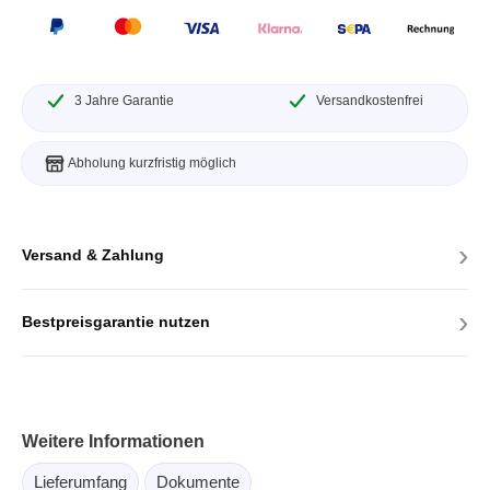
3 Jahre Garantie
Versandkostenfrei
Abholung kurzfristig möglich
›
Versand & Zahlung
›
Bestpreisgarantie nutzen
Weitere Informationen
Lieferumfang
Dokumente