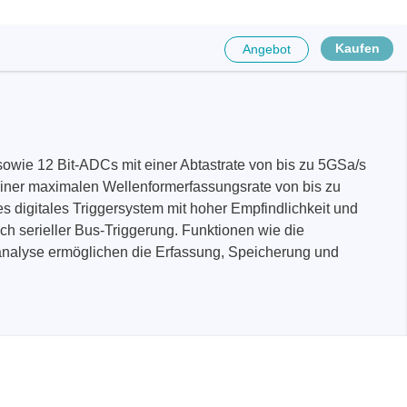
Kaufen
Angebot
owie 12 Bit-ADCs mit einer Abtastrate von bis zu 5GSa/s
einer maximalen Wellenformerfassungsrate von bis zu
 digitales Triggersystem mit hoher Empfindlichkeit und
ich serieller Bus-Triggerung. Funktionen wie die
analyse ermöglichen die Erfassung, Speicherung und