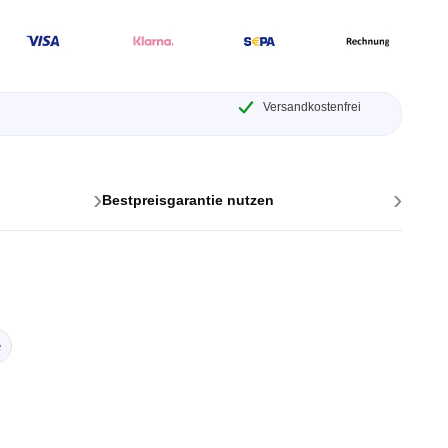
Versandkostenfrei
›
›
Bestpreisgarantie nutzen
ttstellen
ponenten
e