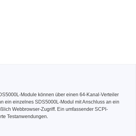
 SDS5000L-Module können über einen 64-Kanal-Verteiler
ann ein einzelnes SDS5000L-Modul mit Anschluss an ein
ießlich Webbrowser-Zugriff. Ein umfassender SCPI-
sierte Testanwendungen.