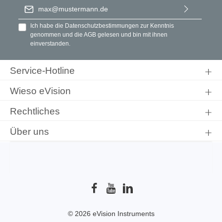
E-Mail-Adresse
*
Ich habe die
Datenschutzbestimmungen
zur Kenntnis
genommen und die
AGB
gelesen und bin mit ihnen
einverstanden.
Service-Hotline
Wieso eVision
Rechtliches
Über uns
© 2026 eVision Instruments