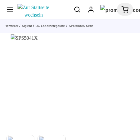
Hersteller
Siglent
DC Labornetzgeräte
SPS5000X Serie