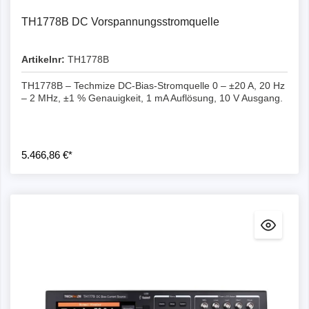
TH1778B DC Vorspannungsstromquelle
Artikelnr:
TH1778B
TH1778B – Techmize DC-Bias-Stromquelle 0 – ±20 A, 20 Hz
– 2 MHz, ±1 % Genauigkeit, 1 mA Auflösung, 10 V Ausgang.
5.466,86 €*