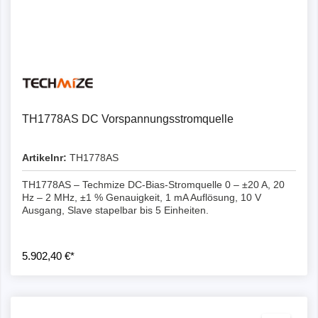
Details
TH1778AS DC Vorspannungsstromquelle
Artikelnr:
TH1778AS
TH1778AS – Techmize DC-Bias-Stromquelle 0 – ±20 A, 20
Hz – 2 MHz, ±1 % Genauigkeit, 1 mA Auflösung, 10 V
Ausgang, Slave stapelbar bis 5 Einheiten.
5.902,40 €*