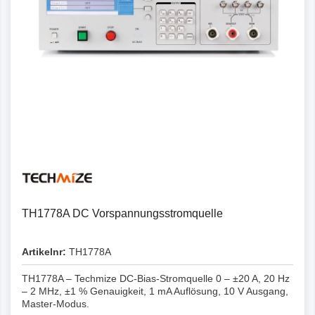
Details
TH1778A DC Vorspannungsstromquelle
Artikelnr:
TH1778A
TH1778A – Techmize DC-Bias-Stromquelle 0 – ±20 A, 20 Hz
– 2 MHz, ±1 % Genauigkeit, 1 mA Auflösung, 10 V Ausgang,
Master-Modus.