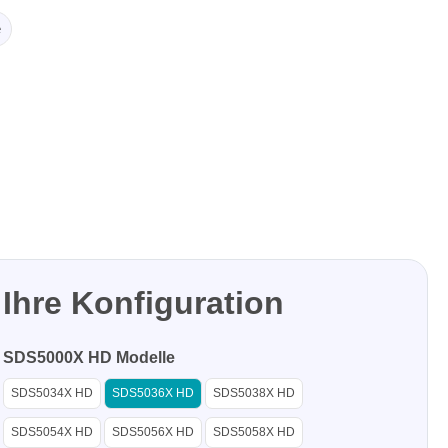
e
Ihre Konfiguration
SDS5000X HD Modelle
SDS5034X HD
SDS5036X HD
SDS5038X HD
SDS5054X HD
SDS5056X HD
SDS5058X HD