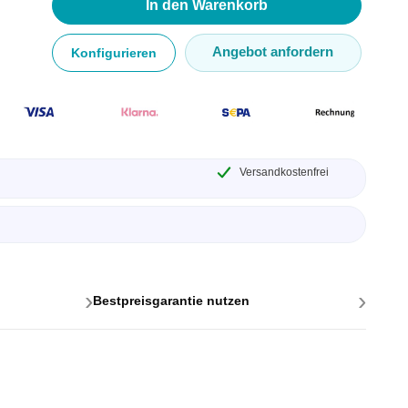
In den Warenkorb
Angebot anfordern
Konfigurieren
Versandkostenfrei
ttstellen
ponenten
›
›
Bestpreisgarantie nutzen