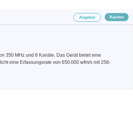
ergeräte
Kaufen
Angebot
von 350 MHz und 6 Kanäle. Das Gerät bietet eine
cht eine Erfassungsrate von 650.000 wfm/s mit 256-