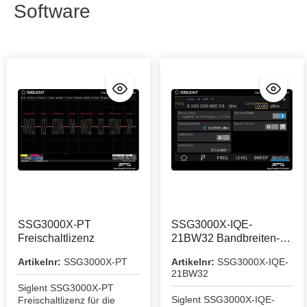
Software
SSG3000X-PT
SSG3000X-IQE-
Freischaltlizenz
21BW32 Bandbreiten-
Upgrade
Artikelnr:
SSG3000X-PT
Artikelnr:
SSG3000X-IQE-
21BW32
Siglent SSG3000X-PT
Siglent SSG3000X-IQE-
Freischaltlizenz für die