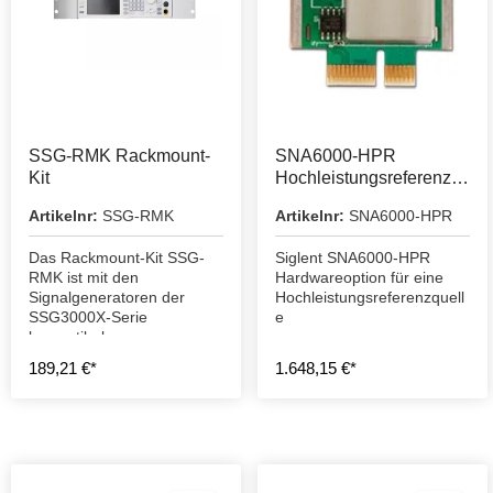
SSG-RMK Rackmount-
SNA6000-HPR
Kit
Hochleistungsreferenzq
uelle
Artikelnr:
SSG-RMK
Artikelnr:
SNA6000-HPR
Das Rackmount-Kit SSG-
Siglent SNA6000-HPR
RMK ist mit den
Hardwareoption für eine
Signalgeneratoren der
Hochleistungsreferenzquell
SSG3000X-Serie
e
kompatibel.
189,21 €*
1.648,15 €*