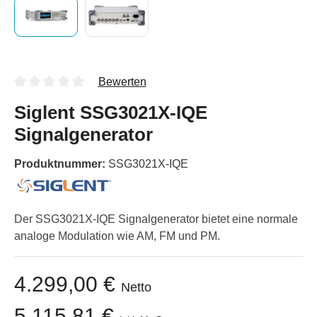
Bewerten
Siglent SSG3021X-IQE
Signalgenerator
Produktnummer:
SSG3021X-IQE
Der SSG3021X-IQE Signalgenerator bietet eine normale
analoge Modulation wie AM, FM und PM.
4.299,00 €
Netto
5.115,81 €