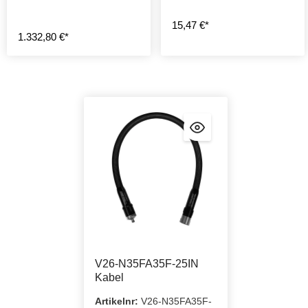
15,47 €*
1.332,80 €*
V26-N35FA35F-25IN
Kabel
Artikelnr:
V26-N35FA35F-