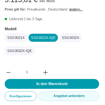
inkl. MwSt.
Preis gilt für:
Privatkunde
,
Deutschland
ändern...
Lieferzeit 1 bis 3 Tage
Modell
SSG3021X
SSG3021X-IQE
SSG3032X
SSG3032X-IQE
In den Warenkorb
Angebot anfordern
Konfigurieren