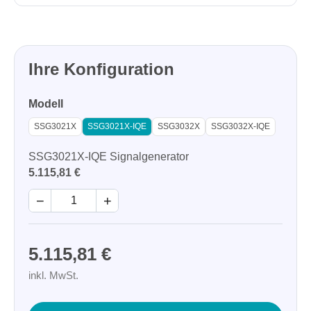
Ihre Konfiguration
Modell
SSG3021X
SSG3021X-IQE
SSG3032X
SSG3032X-IQE
SSG3021X-IQE Signalgenerator
5.115,81 €
−
+
5.115,81 €
inkl. MwSt.