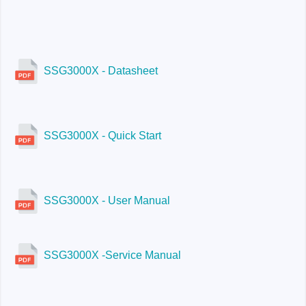
kHz (typ.)
SSG3000X - Datasheet
SSG3032X-IQE
SSG3000X - Quick Start
SSG3000X - User Manual
SSG3000X -Service Manual