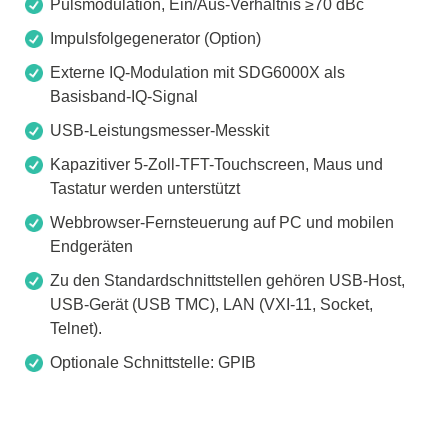
Pulsmodulation, Ein/Aus-Verhältnis ≥70 dBc
Impulsfolgegenerator (Option)
Externe IQ-Modulation mit SDG6000X als
Basisband-IQ-Signal
USB-Leistungsmesser-Messkit
Kapazitiver 5-Zoll-TFT-Touchscreen, Maus und
Tastatur werden unterstützt
Webbrowser-Fernsteuerung auf PC und mobilen
Endgeräten
Zu den Standardschnittstellen gehören USB-Host,
USB-Gerät (USB TMC), LAN (VXI-11, Socket,
Telnet).
Optionale Schnittstelle: GPIB