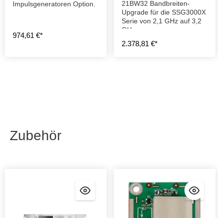
21BW32 Bandbreiten-
Impulsgeneratoren Option.
Upgrade für die SSG3000X
Serie von 2,1 GHz auf 3,2
GHz.
974,61 €*
2.378,81 €*
Zubehör