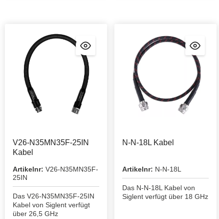
V26-N35MN35F-25IN
N-N-18L Kabel
Kabel
Artikelnr:
V26-N35MN35F-
Artikelnr:
N-N-18L
25IN
Das N-N-18L Kabel von
Das V26-N35MN35F-25IN
Siglent verfügt über 18 GHz
Kabel von Siglent verfügt
über 26,5 GHz