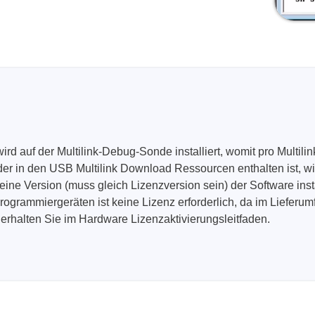
d auf der Multilink-Debug-Sonde installiert, womit pro Multili
er in den USB Multilink Download Ressourcen enthalten ist, w
 eine Version (muss gleich Lizenzversion sein) der Software inst
grammiergeräten ist keine Lizenz erforderlich, da im Lieferu
g erhalten Sie im Hardware Lizenzaktivierungsleitfaden.