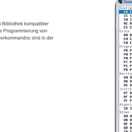
nische Sicherheitstester
Automatisierte Programmi
gen & Kabelbaumtester
Unterstützte Chips
 Bibliothek kompatibler
die Programmierung von
mierkommandos sind in der