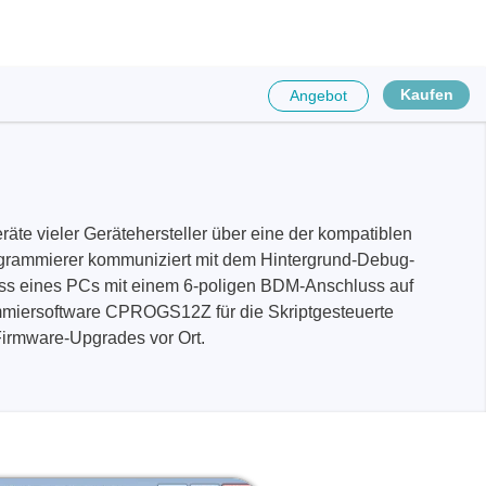
Kaufen
Angebot
 vieler Gerätehersteller über eine der kompatiblen
grammierer kommuniziert mit dem Hintergrund-Debug-
uss eines PCs mit einem 6-poligen BDM-Anschluss auf
mmiersoftware CPROGS12Z für die Skriptgesteuerte
Firmware-Upgrades vor Ort.
räte
e
eräte